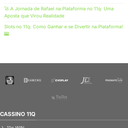
🚀 A Jornada de Rafael na Plataforma no 11q: Uma
Aposta que Virou Realidade
Slots no 11q: Como Ganhar e se Divertir na Plataforma!
🎰
CASSINO 11Q
11q WIN